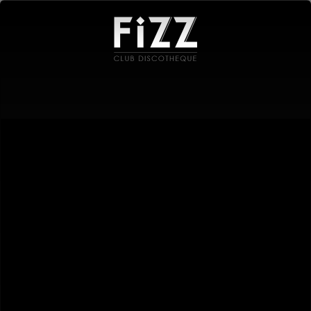
Menu
03-07 MARS 2026